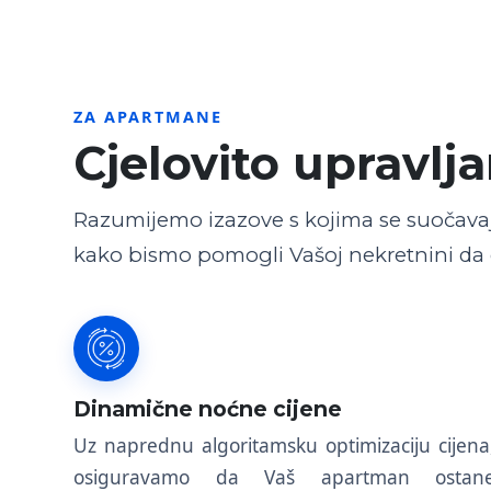
ZA APARTMANE
Cjelovito upravl
Razumijemo izazove s kojima se suočava
kako bismo pomogli Vašoj nekretnini da o
Dinamične noćne cijene
Uz naprednu algoritamsku optimizaciju cijena
osiguravamo da Vaš apartman ostan