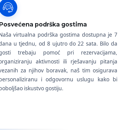
Posvećena podrška gostima
Naša virtualna podrška gostima dostupna je 7
dana u tjednu, od 8 ujutro do 22 sata. Bilo da
gosti trebaju pomoć pri rezervacijama,
organiziranju aktivnosti ili rješavanju pitanja
vezanih za njihov boravak, naš tim osigurava
personaliziranu i odgovornu uslugu kako bi
poboljšao iskustvo gostiju.