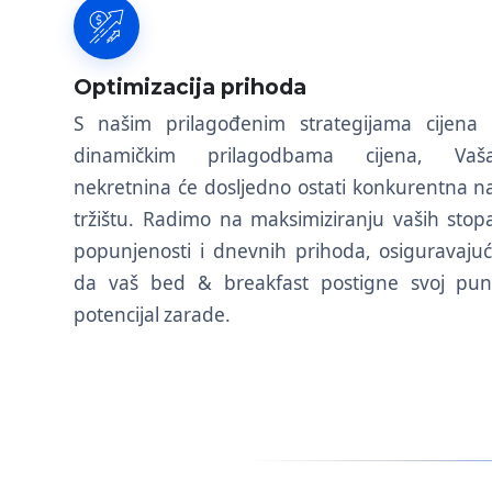
Optimizacija prihoda
S našim prilagođenim strategijama cijena 
dinamičkim prilagodbama cijena, Vaš
nekretnina će dosljedno ostati konkurentna n
tržištu. Radimo na maksimiziranju vaših stop
popunjenosti i dnevnih prihoda, osiguravajuć
da vaš bed & breakfast postigne svoj pun
potencijal zarade.