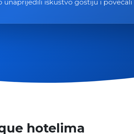
unaprijedili iskustvo gostiju i povećali
ique hotelima