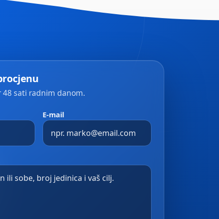
procjenu
48 sati radnim danom.
E-mail