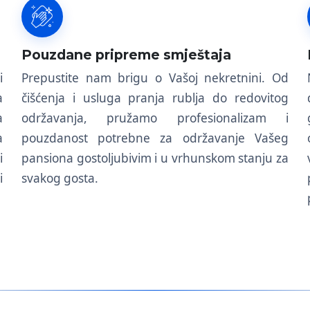
Pouzdane pripreme smještaja
i
Prepustite nam brigu o Vašoj nekretnini. Od
a
čišćenja i usluga pranja rublja do redovitog
a
održavanja, pružamo profesionalizam i
a
pouzdanost potrebne za održavanje Vašeg
i
pansiona gostoljubivim i u vrhunskom stanju za
i
svakog gosta.