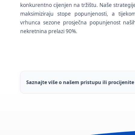
konkurentno cijenjen na tržištu. Naše strategij
maksimiziraju stope popunjenosti, a tijeko
vrhunca sezone prosječna popunjenost naši
nekretnina prelazi 90%.
Saznajte više o našem pristupu ili procijenit