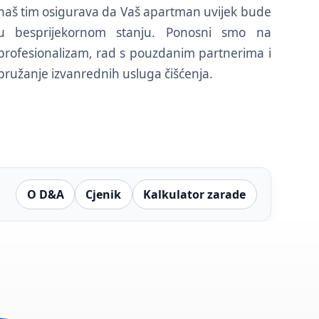
naš tim osigurava da Vaš apartman uvijek bude
u besprijekornom stanju. Ponosni smo na
profesionalizam, rad s pouzdanim partnerima i
pružanje izvanrednih usluga čišćenja.
O D&A
Cjenik
Kalkulator zarade