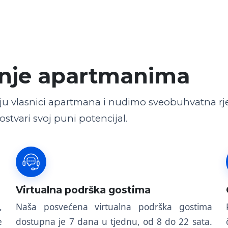
janje apartmanima
ju vlasnici apartmana i nudimo sveobuhvatna rj
stvari svoj puni potencijal.
Virtualna podrška gostima
,
Naša posvećena virtualna podrška gostima
e
dostupna je 7 dana u tjednu, od 8 do 22 sata.