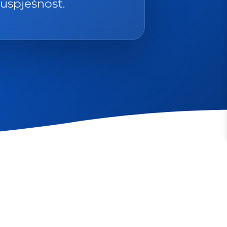
 uspješnost.