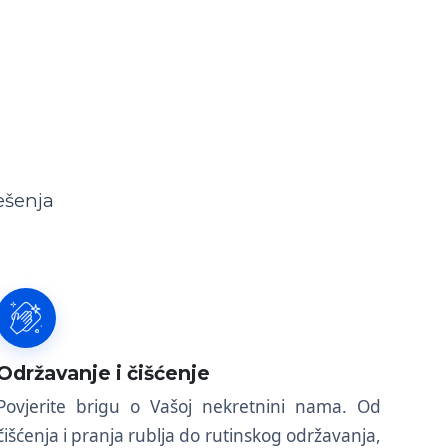
ešenja
Održavanje i čišćenje
Povjerite brigu o Vašoj nekretnini nama. Od
čišćenja i pranja rublja do rutinskog održavanja,