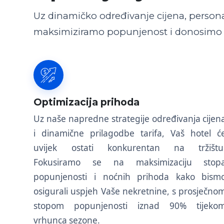
Uz dinamičko određivanje cijena, personal
maksimiziramo popunjenost i donosimo v
Optimizacija prihoda
Uz naše napredne strategije određivanja cijen
i dinamične prilagodbe tarifa, Vaš hotel ć
uvijek ostati konkurentan na tržištu
Fokusiramo se na maksimizaciju stop
popunjenosti i noćnih prihoda kako bism
osigurali uspjeh Vaše nekretnine, s prosječno
stopom popunjenosti iznad 90% tijeko
vrhunca sezone.