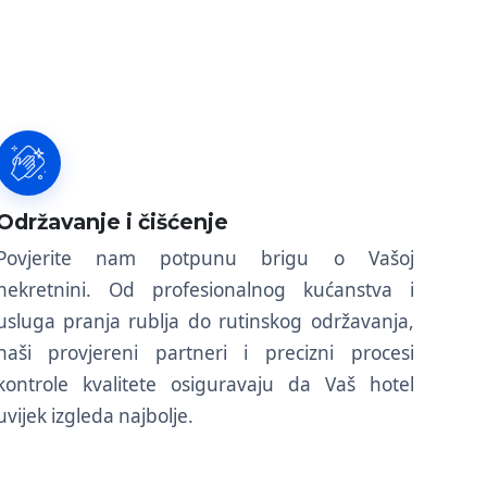
Održavanje i čišćenje
Povjerite nam potpunu brigu o Vašoj
nekretnini. Od profesionalnog kućanstva i
usluga pranja rublja do rutinskog održavanja,
naši provjereni partneri i precizni procesi
kontrole kvalitete osiguravaju da Vaš hotel
uvijek izgleda najbolje.