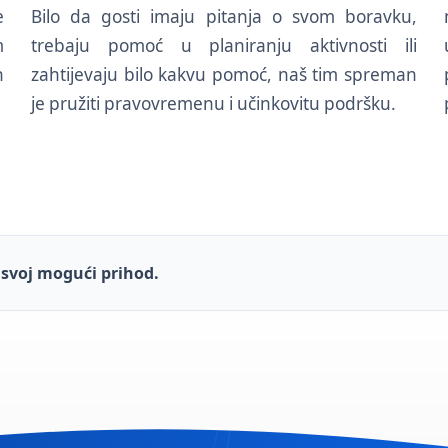
e
Bilo da gosti imaju pitanja o svom boravku,
m
trebaju pomoć u planiranju aktivnosti ili
h
zahtijevaju bilo kakvu pomoć, naš tim spreman
je pružiti pravovremenu i učinkovitu podršku.
e svoj mogući prihod.