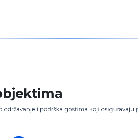
objektima
 održavanje i podrška gostima koji osiguravaju