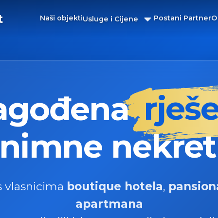
t
Naši objekti
Postani Partner
O
Usluge i Cijene
lagođena
rješ
znimne nekre
 vlasnicima
boutique hotela
,
pansion
apartmana