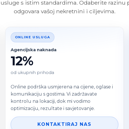
je usluge s istim standardima. Odaberite razinu 
odgovara vašoj nekretnini i ciljevima.
ONLINE USLUGA
Agencijska naknada
12%
od ukupnih prihoda
Online podrška usmjerena na cijene, oglase i
komunikaciju s gostima. Vi zadržavate
kontrolu na lokaciji, dok mi vodimo
optimizaciju, rezultate i savjetovanje.
KONTAKTIRAJ NAS