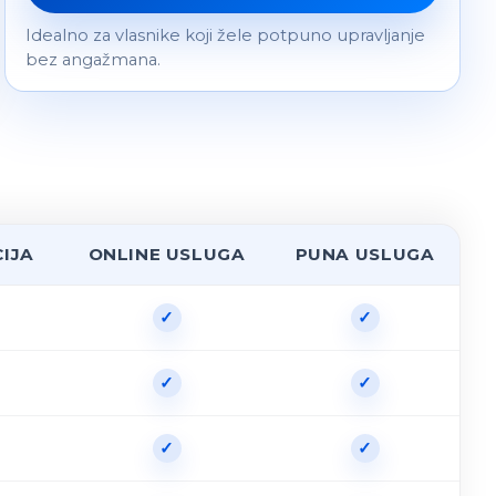
Idealno za vlasnike koji žele potpuno upravljanje
bez angažmana.
CIJA
ONLINE USLUGA
PUNA USLUGA
✓
✓
✓
✓
✓
✓