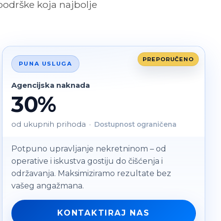
podrške koja najbolje
PUNA USLUGA
Agencijska naknada
30%
od ukupnih prihoda
·
Dostupnost ograničena
Potpuno upravljanje nekretninom – od
operative i iskustva gostiju do čišćenja i
održavanja. Maksimiziramo rezultate bez
vašeg angažmana.
KONTAKTIRAJ NAS