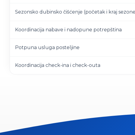
Sezonsko dubinsko čišćenje (početak i kraj sezone
Koordinacija nabave i nadopune potrepština
Potpuna usluga posteljine
Koordinacija check-ina i check-outa