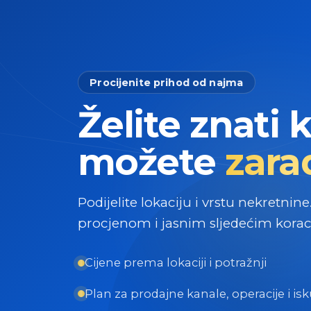
Procijenite prihod od najma
Želite znati 
možete
zarad
Podijelite lokaciju i vrstu nekretnine
procjenom i jasnim sljedećim kora
Cijene prema lokaciji i potražnji
Plan za prodajne kanale, operacije i is