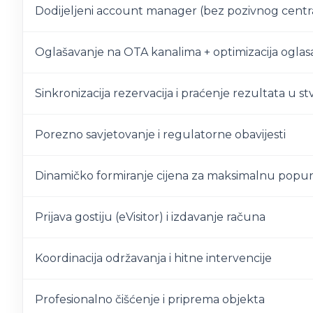
Dodijeljeni account manager (bez pozivnog centr
Oglašavanje na OTA kanalima + optimizacija oglas
Sinkronizacija rezervacija i praćenje rezultata u
Porezno savjetovanje i regulatorne obavijesti
Dinamičko formiranje cijena za maksimalnu popunj
Prijava gostiju (eVisitor) i izdavanje računa
Koordinacija održavanja i hitne intervencije
Profesionalno čišćenje i priprema objekta