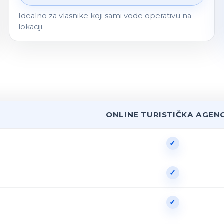
Idealno za vlasnike koji sami vode operativu na
lokaciji.
ONLINE TURISTIČKA AGEN
✓
✓
✓