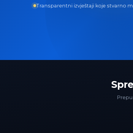
Transparentni izvještaji koje stvarno mo
Spre
Prepus