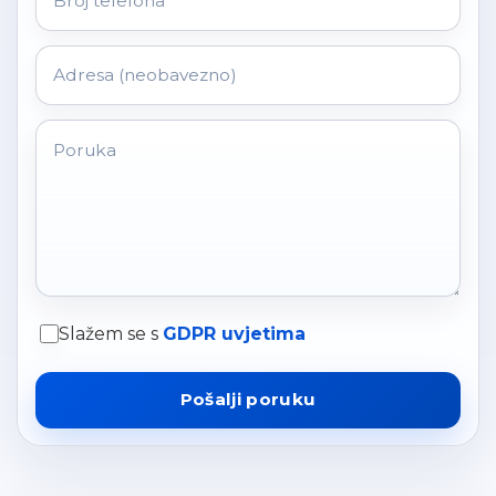
Slažem se s
GDPR uvjetima
Pošalji poruku