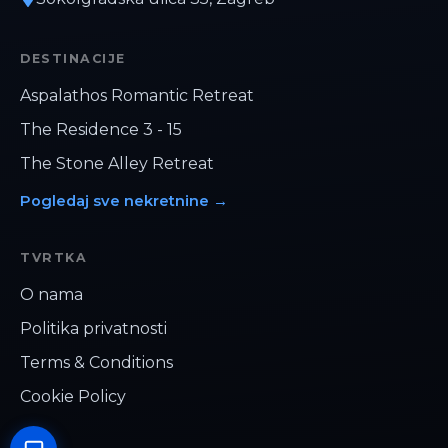
DESTINACIJE
Aspalathos Romantic Retreat
The Residence 3 - 15
The Stone Alley Retreat
Pogledaj sve nekretnine
→
TVRTKA
Hej, kako vam možemo pomoći?
O nama
Politika privatnosti
›
WhatsApp
Terms & Conditions
›
sales@danda.hr
Cookie Policy