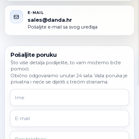
E-MAIL
sales@danda.hr
Pošaljite e-mail sa svog uređaja
Pošaljite poruku
Što više detalja podijelite, to vam možemo brže
pomoći.
Obično odgovaramo unutar 24 sata. Vaša poruka je
privatna i neće se dijeliti s trećim stranama.