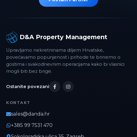
D&A Property Management
Upravljamo nekretninama diljem Hrvatske,
povećavamo popunjenost i prihode te brinemo o
gostima i svakodnevnim operacijama kako bi vlasnici
mogli biti bez brige.
Ostanite povezani
KONTAKT
sales@danda.hr
+385 99 7531 470
Sokolgradska ulica 35, Zagreb